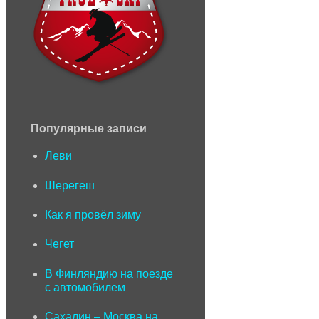
Популярные записи
Леви
Шерегеш
Как я провёл зиму
Чегет
В Финляндию на поезде
с автомобилем
Сахалин – Москва на