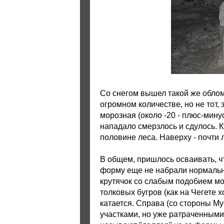
Со снегом вышел такой же облом,
огромном количестве, но не тот,
морозная (около -20 - плюс-минус
нападало смерзлось и сдулось. 
половине леса. Наверху - почти л
В общем, пришлось осваивать, чт
форму еще не набрали нормальну
крутячок со слабым подобием мо
толковых бугров (как на Чегете х
катается. Справа (со стороны Му
участками, но уже ратраченными.