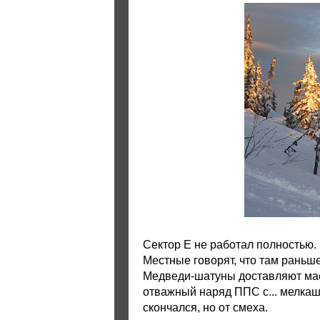
Сектор Е не работал полностью. 
Местные говорят, что там раньш
Медведи-шатуны доставляют масс
отважный наряд ППС с... мелкашк
скончался, но от смеха.