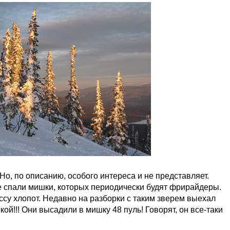
Но, по описанию, особого интереса и не представляет.
е спали мишки, которых периодически будят фрирайдеры.
у хлопот. Недавно на разборки с таким зверем выехал
ой!!! Они высадили в мишку 48 пуль! Говорят, он все-таки