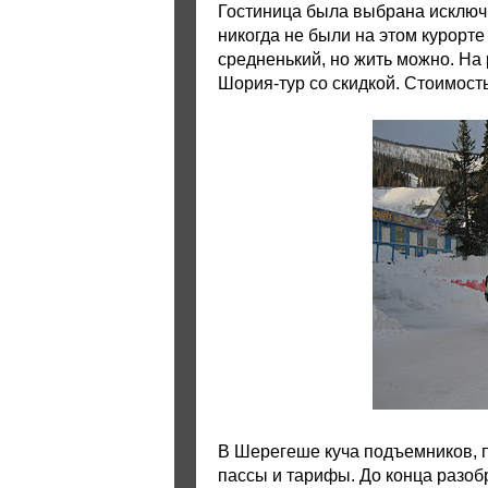
Гостиница была выбрана исключи
никогда не были на этом курорте
средненький, но жить можно. На
Шория-тур со скидкой. Стоимост
В Шерегеше куча подъемников, 
пассы и тарифы. До конца разобр