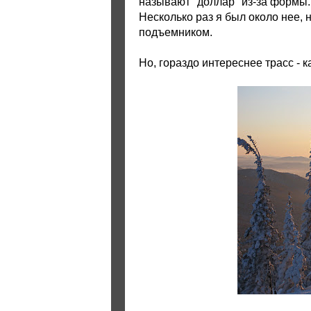
называют "доллар" из-за формы.
Несколько раз я был около нее, 
подъемником.
Но, гораздо интереснее трасс - 