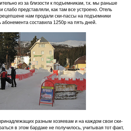
тельно из за близости к подъемникам, т.к. мы раньше
 и слабо представляли, как там все устроено. Отель
 рецепшене нам продали ски-пассы на подъемники
ь абонемента составила 1250р на пять дней.
принадлежащих разным хозяевам и на каждом свои ски-
аться в этом бардаке не получилось, учитывая тот факт,