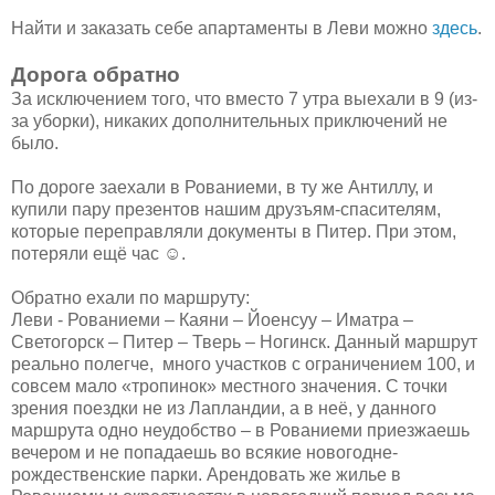
Найти и заказать себе апартаменты в Леви можно
здесь
.
Дорога обратно
За исключением того, что вместо 7 утра выехали в 9 (из-
за уборки), никаких дополнительных приключений не
было.
По дороге заехали в Рованиеми, в ту же Антиллу, и
купили пару презентов нашим друзъям-спасителям,
которые переправляли документы в Питер. При этом,
потеряли ещё час ☺.
Обратно ехали по маршруту:
Леви - Рованиеми – Каяни – Йоенсуу – Иматра –
Светогорск – Питер – Тверь – Ногинск. Данный маршрут
реально полегче, много участков с ограничением 100, и
совсем мало «тропинок» местного значения. С точки
зрения поездки не из Лапландии, а в неё, у данного
маршрута одно неудобство – в Рованиеми приезжаешь
вечером и не попадаешь во всякие новогодне-
рождественские парки. Арендовать же жилье в