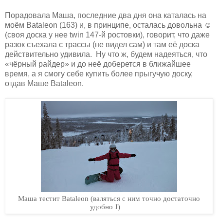
Порадовала Маша, последние два дня она каталась на
моём Bataleon (163) и, в принципе, осталась довольна ☺
(своя доска у нее twin 147-й ростовки), говорит, что даже
разок съехала с трассы (не видел сам) и там её доска
действительно удивила. Ну что ж, будем надеяться, что
«чёрный райдер» и до неё доберется в ближайшее
время, а я смогу себе купить более прыгучую доску,
отдав Маше Bataleon.
Маша тестит
Bataleon
(валяться с ним точно достаточно
удобно
J
)