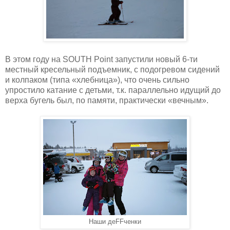
В этом году на SOUTH Point запустили новый 6-ти
местный кресельный подъемник, с подогревом сидений
и колпаком (типа «хлебница»), что очень сильно
упростило катание с детьми, т.к. параллельно идущий до
верха бугель был, по памяти, практически «вечным».
Наши деFFченки