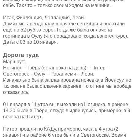
себе. Так что – только своим ходом на машине.
Итак, Финляндия, Лапландия, Леви.
Домик мы арендовали в начале сентября и оплатили
ещё по 52 руб за евро. Тогда же была оплачена
гостиница в Оулу (что порадовало, когда взлетел курс).
Даты с 03 по 10 января.
Дорога туда
Маршрут:
Ногинск – Тверь (остановка на день) – Питер –
Светогорск – Оулу – Рованиеми – Леви.
Изначально была запланирована ночевка в Йоенсуу, но
т.к. она не была оплачена заранее, то от нее мы вообще
отказались.
01 января в 11 утра вы выехали из Ногинска, в районе
14.30 были в Твери, откуда выдвинулись, примерно, в 9
вечера на Питер.
Питер прошли по КАДу, примерно, часа в 4 утра (2
января) и в районе 6 утра были в Светогорске. Время