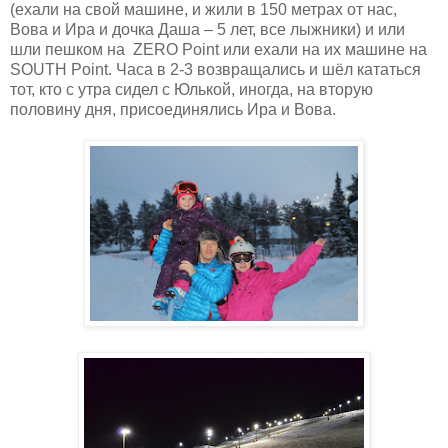
(ехали на свой машине, и жили в 150 метрах от нас,
Вова и Ира и дочка Даша – 5 лет, все лыжники) и или
шли пешком на ZERO Point или ехали на их машине на
SOUTH Point. Часа в 2-3 возвращались и шёл кататься
тот, кто с утра сидел с Юлькой, иногда, на вторую
половину дня, присоединялись Ира и Вова.