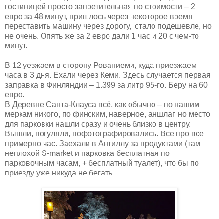
гостиницей просто запретительная по стоимости – 2
евро за 48 минут, пришлось через некоторое время
переставить машину через дорогу, стало подешевле, но
не очень. Опять же за 2 евро дали 1 час и 20 с чем-то
минут.
В 12 уезжаем в сторону Рованиеми, куда приезжаем
часа в 3 дня. Ехали через Кеми. Здесь случается первая
заправка в Финляндии – 1,399 за литр 95-го. Беру на 60
евро.
В Деревне Санта-Клауса всё, как обычно – по нашим
меркам никого, по финским, наверное, аншлаг, но место
для парковки нашли сразу и очень близко в центру.
Вышли, погуляли, пофотографировались. Всё про всё
примерно час. Заехали в Антиллу за продуктами (там
неплохой S-market и парковка бесплатная по
парковочным часам, + бесплатный туалет), что бы по
приезду уже никуда не бегать.