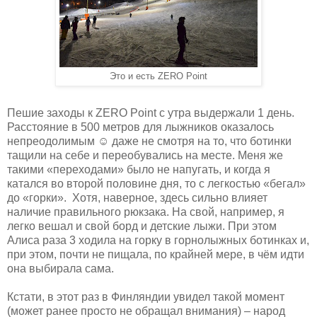
Это и есть ZERO Point
Пешие заходы к ZERO Point с утра выдержали 1 день.
Расстояние в 500 метров для лыжников оказалось
непреодолимым ☺ даже не смотря на то, что ботинки
тащили на себе и переобувались на месте. Меня же
такими «переходами» было не напугать, и когда я
катался во второй половине дня, то с легкостью «бегал»
до «горки». Хотя, наверное, здесь сильно влияет
наличие правильного рюкзака. На свой, например, я
легко вешал и свой борд и детские лыжи. При этом
Алиса раза 3 ходила на горку в горнолыжных ботинках и,
при этом, почти не пищала, по крайней мере, в чём идти
она выбирала сама.
Кстати, в этот раз в Финляндии увидел такой момент
(может ранее просто не обращал внимания) – народ