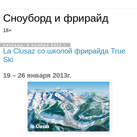
Сноуборд и фрирайд
18+
пятница, 9 ноября 2012 г.
La Clusaz со школой фрирайда True
Ski
19 – 26 января 2013г.