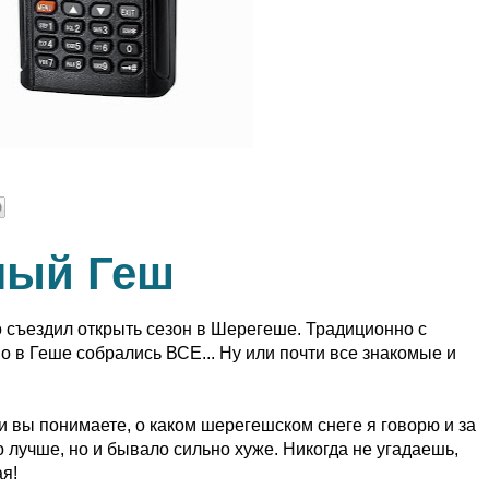
ный Геш
 съездил открыть сезон в Шерегеше. Традиционно с
о в Геше собрались ВСЕ... Ну или почти все знакомые и
и вы понимаете, о каком шерегешском снеге я говорю и за
о лучше, но и бывало сильно хуже. Никогда не угадаешь,
я!