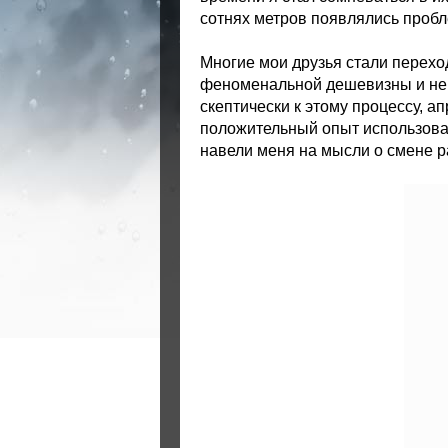
сотнях метров появлялись пробл
Многие мои друзья стали перех
феноменальной дешевизны и неп
скептически к этому процессу, а
положительный опыт использован
навели меня на мысли о смене 