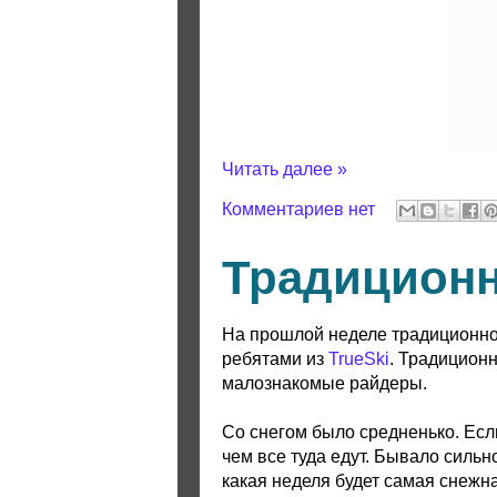
Читать далее »
Комментариев нет
Традицион
На прошлой неделе традиционно
ребятами из
TrueSki
. Традиционн
малознакомые райдеры.
Со снегом было средненько. Есл
чем все туда едут. Бывало сильн
какая неделя будет самая снежна