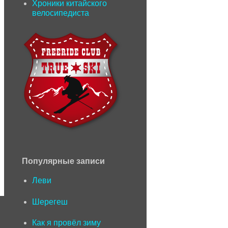
Хроники китайского
велосипедиста
Популярные записи
Леви
Шерегеш
Как я провёл зиму