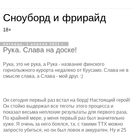
Сноуборд и фрирайд
18+
пятница, 1 апреля 2011 г.
Рука. Слава на доске!
Рука, это не рука, а Рука - название финского
горнолыжного курорта недалеко от Куусамо. Слава не в
смысле слава, а Слава - мой друг. :)
Он сегодня первый раз встал на борд! Настоящий герой!
Он стойко выдержал все тяготы этого процесса и
показал весьма неплохие результаты для первого раза.
По крайней мере, у меня первый раз был значительно
хуже. Я очень за него боялся, т.к. с такими ТТХ можно
запросто убиться, но он был ловок и аккуратен. Ну и 25