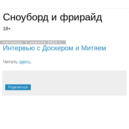
Сноуборд и фрирайд
18+
пятница, 1 апреля 2011 г.
Интервью с Доскером и Митяем
Читать
здесь
.
Поделиться