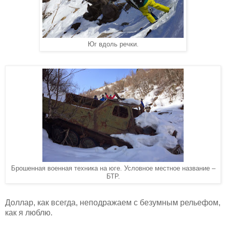
Юг вдоль речки.
Брошенная военная техника на юге. Условное местное название –
БТР.
Доллар, как всегда, неподражаем с безумным рельефом,
как я люблю.