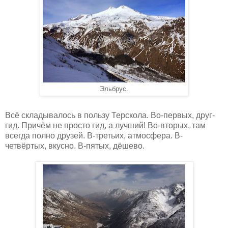
Эльбрус.
Всё складывалось в пользу Терскола. Во-первых, друг-
гид. Причём не просто гид, а лучший! Во-вторых, там
всегда полно друзей. В-третьих, атмосфера. В-
четвёртых, вкусно. В-пятых, дёшево.