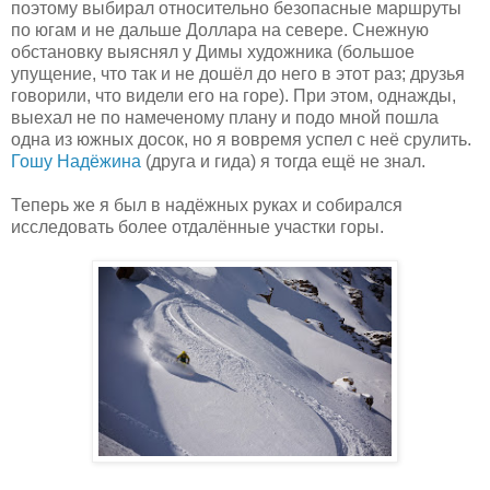
поэтому выбирал относительно безопасные маршруты
по югам и не дальше Доллара на севере. Снежную
обстановку выяснял у Димы художника (большое
упущение, что так и не дошёл до него в этот раз; друзья
говорили, что видели его на горе). При этом, однажды,
выехал не по намеченому плану и подо мной пошла
одна из южных досок, но я вовремя успел с неё срулить.
Гошу Надёжина
(друга и гида) я тогда ещё не знал.
Теперь же я был в надёжных руках и собирался
исследовать более отдалённые участки горы.