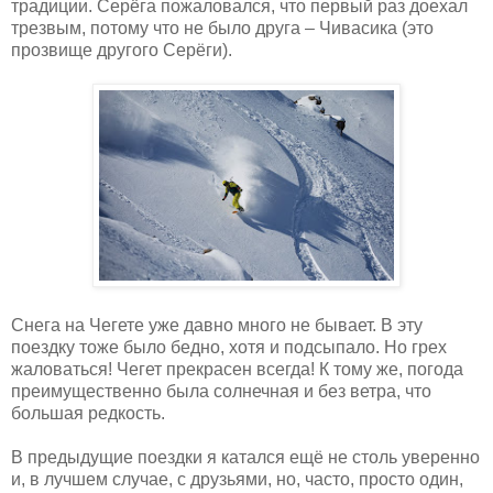
традиции. Серёга пожаловался, что первый раз доехал
трезвым, потому что не было друга – Чивасика (это
прозвище другого Серёги).
Снега на Чегете уже давно много не бывает. В эту
поездку тоже было бедно, хотя и подсыпало. Но грех
жаловаться! Чегет прекрасен всегда! К тому же, погода
преимущественно была солнечная и без ветра, что
большая редкость.
В предыдущие поездки я катался ещё не столь уверенно
и, в лучшем случае, с друзьями, но, часто, просто один,