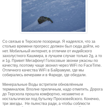
Со связью в Терсколе позорище. Я надеялся, что за
столько времени прогресс должен был сюда дойти, но
нет. Мобильный интернет, в отличии от индийского
захолустного Кашмира, в лучшем случае только 2g, а то
и 1g. Привет Мегафону! Голосовые звонки ужасны по
качеству, поэтому чаще звонил через WiFi по FaceTime.
Отличного качества WiFi в Байрамуке, где мы
собирались вечерами и в Фариде, где обедали.
Минеральные Воды встретили обновлённым
терминалом. Вполне приличным, надо отметить. Дорога
до Терскола прошла комфортно, незаметно и
ностальгически под бутылку Просковейского. Конечно,
три звезды. Не пьянства ради, а чтобы соблюсти