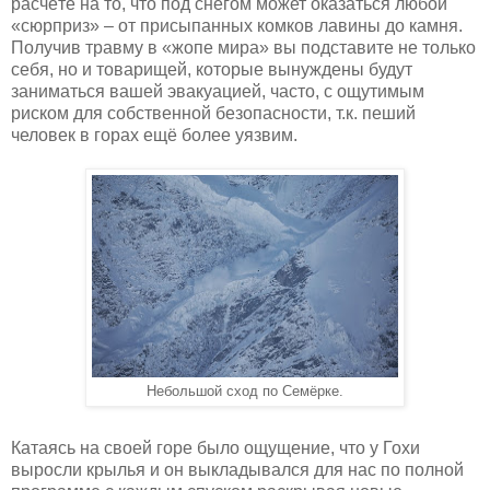
расчёте на то, что под снегом может оказаться любой
«сюрприз» – от присыпанных комков лавины до камня.
Получив травму в «жопе мира» вы подставите не только
себя, но и товарищей, которые вынуждены будут
заниматься вашей эвакуацией, часто, с ощутимым
риском для собственной безопасности, т.к. пеший
человек в горах ещё более уязвим.
Небольшой сход по Семёрке.
Катаясь на своей горе было ощущение, что у Гохи
выросли крылья и он выкладывался для нас по полной