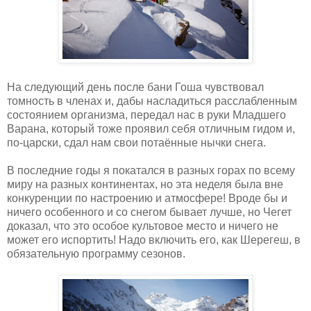
На следующий день после бани Гоша чувствовал
томность в членах и, дабы насладиться расслабленным
состоянием организма, передал нас в руки Младшего
Варана, который тоже проявил себя отличным гидом и,
по-царски, сдал нам свои потаённые нычки снега.
В последние годы я покатался в разных горах по всему
миру на разных континентах, но эта неделя была вне
конкуренции по настроению и атмосфере! Вроде бы и
ничего особенного и со снегом бывает лучше, но Чегет
доказал, что это особое культовое место и ничего не
может его испортить! Надо включить его, как Шерегеш, в
обязательную программу сезонов.