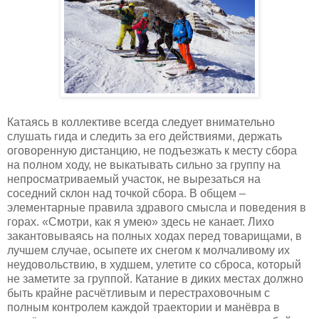
Катаясь в коллективе всегда следует внимательно
слушать гида и следить за его действиями, держать
оговоренную дистанцию, не подъезжать к месту сбора
на полном ходу, не выкатывать сильно за группу на
непросматриваемый участок, не вырезаться на
соседний склон над точкой сбора. В общем –
элементарные правила здравого смысла и поведения в
горах. «Смотри, как я умею» здесь не канает. Лихо
закантовываясь на полных ходах перед товарищами, в
лучшем случае, осыпете их снегом к молчаливому их
неудовольствию, в худшем, улетите со сброса, который
не заметите за группой. Катание в диких местах должно
быть крайне расчётливым и перестраховочным с
полным контролем каждой траектории и манёвра в