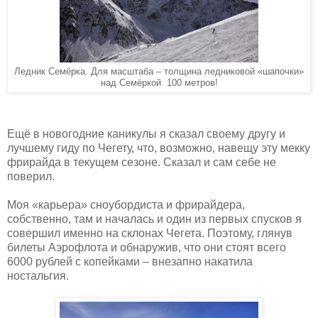
Ледник Семёрка. Для масштаба – толщина ледниковой «шапочки»
над Семёркой 100 метров!
Ещё в новогодние каникулы я сказал своему другу и
лучшему гиду по Чегету, что, возможно, навещу эту мекку
фрирайда в текущем сезоне. Сказал и сам себе не
поверил.
Моя «карьера» сноубордиста и фрирайдера,
собственно, там и началась и один из первых спусков я
совершил именно на склонах Чегета. Поэтому, глянув
билеты Аэрофлота и обнаружив, что они стоят всего
6000 рублей с копейками – внезапно накатила
ностальгия.