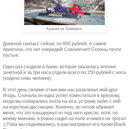
Кузьма на Траверсе.
Дневной скипасс сейчас по 800 рублей. А самое
приятное, что нет очередей! Совсем нет! Склоны почти
пустые.
Один раз сходили в баню, которая оказалась вполне
зачётной и за три часа отдали всего по 250 рублей с носа
(ходило семь человек).
В этот день своими отжигами нас развлекал мой друг
Игорь. Сначала он едва успел поместиться в креселку,
когда мы собирались ехать на юга, устроив забег с ней
на короткую дистанцию. Конечно, он потом обвинил
меня, что это я выдернул из под него кресло, хотя, по
моему мнению, я ровно сидел на попе и никого не трогал
;) Пока мы поднимались, я рассматривал его палки Black