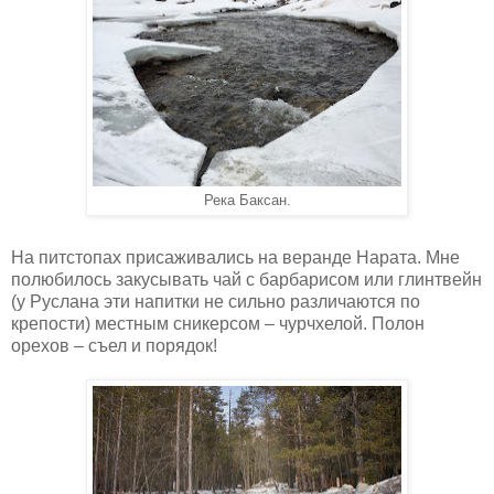
Река Баксан.
На питстопах присаживались на веранде Нарата. Мне
полюбилось закусывать чай с барбарисом или глинтвейн
(у Руслана эти напитки не сильно различаются по
крепости) местным сникерсом – чурчхелой. Полон
орехов – съел и порядок!