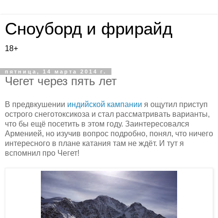
Сноуборд и фрирайд
18+
пятница, 14 марта 2014 г.
Чегет через пять лет
В предвкушении
индийской кампании
я ощутил приступ
острого снеготоксикоза и стал рассматривать варианты,
что бы ещё посетить в этом году. Заинтересовался
Арменией, но изучив вопрос подробно, понял, что ничего
интересного в плане катания там не ждёт. И тут я
вспомнил про Чегет!