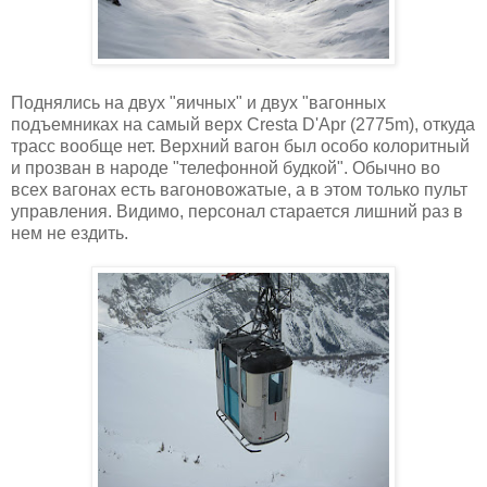
Поднялись на двух "яичных" и двух "вагонных
подъемниках на самый верх Cresta D'Apr (2775m), откуда
трасс вообще нет. Верхний вагон был особо колоритный
и прозван в народе "телефонной будкой". Обычно во
всех вагонах есть вагоновожатые, а в этом только пульт
управления. Видимо, персонал старается лишний раз в
нем не ездить.