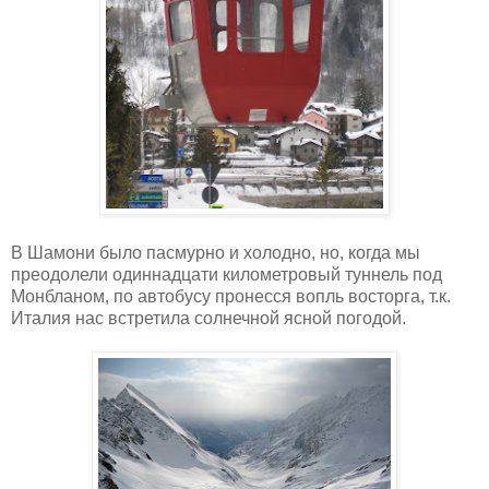
В Шамони было пасмурно и холодно, но, когда мы
преодолели одиннадцати километровый туннель под
Монбланом, по автобусу пронесся вопль восторга, т.к.
Италия нас встретила солнечной ясной погодой.