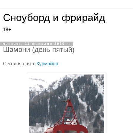
Сноуборд и фрирайд
18+
четверг, 11 февраля 2010 г.
Шамони (день пятый)
Сегодня опять
Курмайор
.