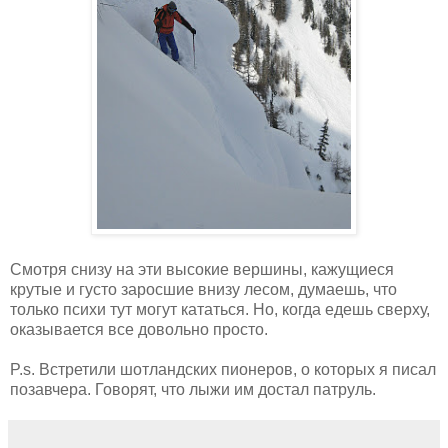
Смотря снизу на эти высокие вершины, кажущиеся
крутые и густо заросшие внизу лесом, думаешь, что
только психи тут могут кататься. Но, когда едешь сверху,
оказывается все довольно просто.
P.s. Встретили шотландских пионеров, о которых я писал
позавчера. Говорят, что лыжи им достал патруль.